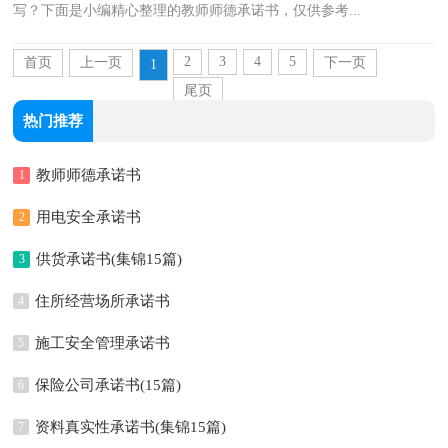
写？下面是小编精心整理的教师师德承诺书，仅供参考...
2
3
4
5
首页
上一页
下一页
1
尾页
热门推荐
教师师德承诺书
1
用电安全承诺书
2
供货承诺书(集锦15篇)
3
住所经营场所承诺书
4
施工安全管理承诺书
5
保险公司承诺书(15篇)
6
资料真实性承诺书(集锦15篇)
7