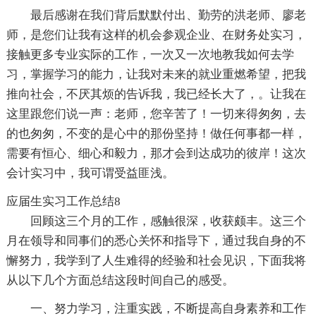
最后感谢在我们背后默默付出、勤劳的洪老师、廖老
师，是您们让我有这样的机会参观企业、在财务处实习，
接触更多专业实际的工作，一次又一次地教我如何去学
习，掌握学习的能力，让我对未来的就业重燃希望，把我
推向社会，不厌其烦的告诉我，我已经长大了，。让我在
这里跟您们说一声：老师，您辛苦了！一切来得匆匆，去
的也匆匆，不变的是心中的那份坚持！做任何事都一样，
需要有恒心、细心和毅力，那才会到达成功的彼岸！这次
会计实习中，我可谓受益匪浅。
应届生实习工作总结8
回顾这三个月的工作，感触很深，收获颇丰。这三个
月在领导和同事们的悉心关怀和指导下，通过我自身的不
懈努力，我学到了人生难得的经验和社会见识，下面我将
从以下几个方面总结这段时间自己的感受。
一、努力学习，注重实践，不断提高自身素养和工作