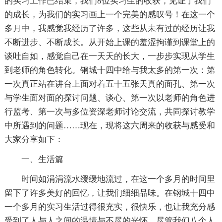
的实习工作已结束，我们8位实习生的收获，见证了我们
的成长，为我们的实习画上一个完美的感叹号！在这一个
多月中，我感觉我经历了许多，这些从未有过的经历让我
不断进步、不断成长。从开始上课的羞涩拘谨到课堂上的
谈吐自如，感觉自己在一天天的长大，一步步实现从学生
到老师的角色转化。钢城十四中给与我太多的第一次：第
一次真正站在讲台上面对着五十五张天真的面孔、第一次
与学生面对面的探讨问题、谈心、第一次以老师的角色进
行监考、第一次与多位资深老师讨论交流，共同探讨教学
中所遇到的问题……现在，现将这六周来的收获与感受和
大家分享如下：
一、生活篇
时间如涓涓流水缓缓地流过，在这一个多月的时间里
留下了许多美好的回忆，让我们细细品味。在钢城十四中
一个多月的实习生活过得很充实，很快乐，也让我充分感
受到了人与人之间的温情与不尽的光怀。尽管我们八个人