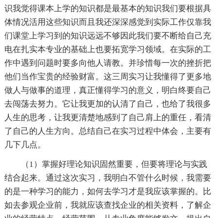
识我觉得课本上学的知识都是最基本的知识我们要根据具
体情况活用这些知识而且我还深深感觉到实际工作仅靠我
们课堂上学习到的知识远远不够因此我们要不断给自己充
电在扎实本专业的基础上也要拓宽学习领域。在实际的工
作中遇到问题时要多向他人请教。并珍惜每一次的挫折把
他们当作宝贵的经验财富。这三周实习让我懂得了更多地
做人与做事的道理，真正懂得学习的意义，明白终要自己
去闯荡去努力。它让我更加的认清了自己，也给了我很多
人生的思考，让我更清楚地感到了自己肩上的重任，看清
了自己的人生方向。总结自己在实习过程中体会，主要有
几下几点。
（1）掌握好理论知识固然重要，但要将理论与实践
结合起来。通过这次实习，我明白不管什么时候，我需要
的是一种学习的能力，如何去学习才是我应该掌握的。比
如去参观企业前，我就应该查找企业的相关资料，了解企