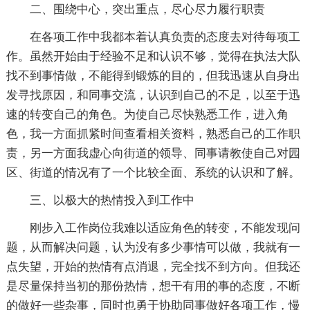
二、围绕中心，突出重点，尽心尽力履行职责
在各项工作中我都本着认真负责的态度去对待每项工
作。虽然开始由于经验不足和认识不够，觉得在执法大队
找不到事情做，不能得到锻炼的目的，但我迅速从自身出
发寻找原因，和同事交流，认识到自己的不足，以至于迅
速的转变自己的角色。为使自己尽快熟悉工作，进入角
色，我一方面抓紧时间查看相关资料，熟悉自己的工作职
责，另一方面我虚心向街道的领导、同事请教使自己对园
区、街道的情况有了一个比较全面、系统的认识和了解。
三、以极大的热情投入到工作中
刚步入工作岗位我难以适应角色的转变，不能发现问
题，从而解决问题，认为没有多少事情可以做，我就有一
点失望，开始的热情有点消退，完全找不到方向。但我还
是尽量保持当初的那份热情，想干有用的事的态度，不断
的做好一些杂事，同时也勇于协助同事做好各项工作，慢