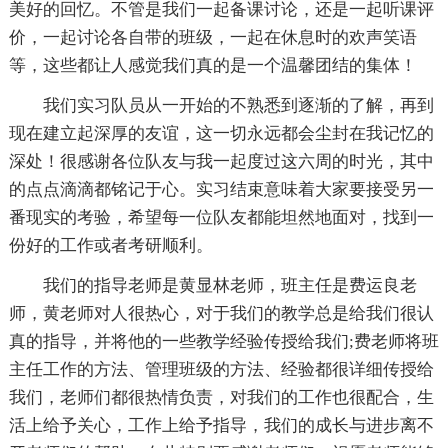
美好的回忆。不管是我们一起备课讨论，还是一起听课评
价，一起讨论各自带的班级，一起在休息时的欢声笑语
等，这些都让人感觉我们真的是一个温馨团结的集体！
我们实习队员从一开始的不熟悉到逐渐的了解，再到
现在建立起深厚的友谊，这一切永远都会尘封在我记忆的
深处！很感谢各位队友与我一起度过这六周的时光，其中
的点点滴滴都铭记于心。实习结束意味着大家要接受另一
番现实的考验，希望每一位队友都能坦然地面对，找到一
份好的工作或者考研顺利。
我们的指导老师是黄显林老师，班主任是费运良老
师，黄老师对人很热心，对于我们的教学总是给我们很认
真的指导，并将他的一些教学经验传授给我们;费老师将班
主任工作的方法、管理班级的方法、经验都很详细传授给
我们，老师们都很热情负责，对我们的工作也很配合，生
活上给予关心，工作上给予指导，我们的成长与进步离不