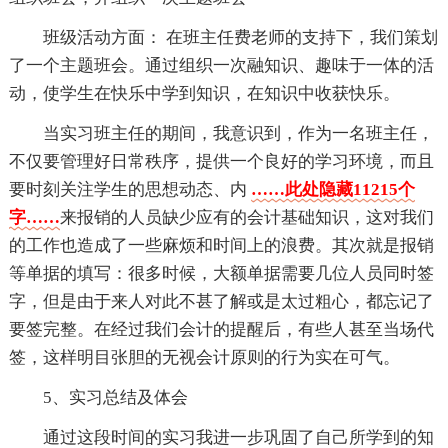
班级活动方面： 在班主任费老师的支持下，我们策划
了一个主题班会。通过组织一次融知识、趣味于一体的活
动，使学生在快乐中学到知识，在知识中收获快乐。
当实习班主任的期间，我意识到，作为一名班主任，
不仅要管理好日常秩序，提供一个良好的学习环境，而且
要时刻关注学生的思想动态、内
……此处隐藏11215个
字……
来报销的人员缺少应有的会计基础知识，这对我们
的工作也造成了一些麻烦和时间上的浪费。其次就是报销
等单据的填写：很多时候，大额单据需要几位人员同时签
字，但是由于来人对此不甚了解或是太过粗心，都忘记了
要签完整。在经过我们会计的提醒后，有些人甚至当场代
签，这样明目张胆的无视会计原则的行为实在可气。
5、实习总结及体会
通过这段时间的实习我进一步巩固了自己所学到的知