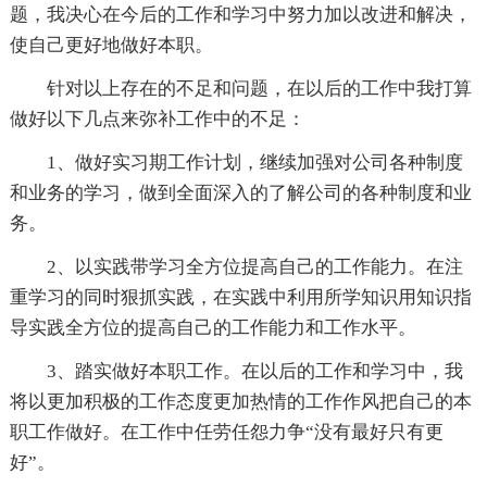
题，我决心在今后的工作和学习中努力加以改进和解决，
使自己更好地做好本职。
针对以上存在的不足和问题，在以后的工作中我打算
做好以下几点来弥补工作中的不足：
1、做好实习期工作计划，继续加强对公司各种制度
和业务的学习，做到全面深入的了解公司的各种制度和业
务。
2、以实践带学习全方位提高自己的工作能力。在注
重学习的同时狠抓实践，在实践中利用所学知识用知识指
导实践全方位的提高自己的工作能力和工作水平。
3、踏实做好本职工作。在以后的工作和学习中，我
将以更加积极的工作态度更加热情的工作作风把自己的本
职工作做好。在工作中任劳任怨力争“没有最好只有更
好”。