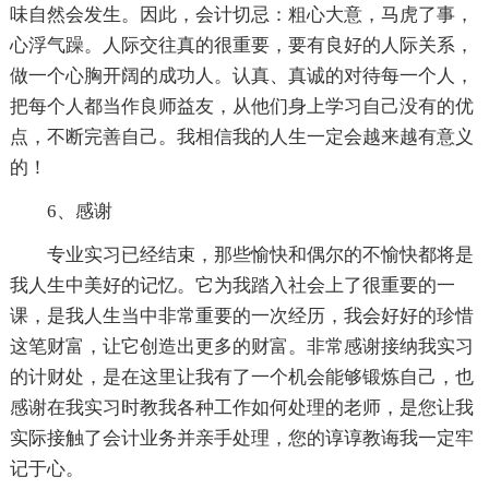
味自然会发生。因此，会计切忌：粗心大意，马虎了事，
心浮气躁。人际交往真的很重要，要有良好的人际关系，
做一个心胸开阔的成功人。认真、真诚的对待每一个人，
把每个人都当作良师益友，从他们身上学习自己没有的优
点，不断完善自己。我相信我的人生一定会越来越有意义
的！
6、感谢
专业实习已经结束，那些愉快和偶尔的不愉快都将是
我人生中美好的记忆。它为我踏入社会上了很重要的一
课，是我人生当中非常重要的一次经历，我会好好的珍惜
这笔财富，让它创造出更多的财富。非常感谢接纳我实习
的计财处，是在这里让我有了一个机会能够锻炼自己，也
感谢在我实习时教我各种工作如何处理的老师，是您让我
实际接触了会计业务并亲手处理，您的谆谆教诲我一定牢
记于心。