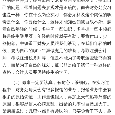
业的经营特点，经营范围，从专业角度能够发文，提出自
己的问题，带着问题去参观才是正确的。而去财务处实习
也是一样，你在什么岗位实习，你必须料及这个岗位的职
责是什么，你要做什么，这样才能知己知彼百战不殆。趁
着自己年轻的时候，多学习一些知识，多掌握一些本领必
将是终生受用呀！年轻的时候就要有劲，要肯付出，少一
些抱怨。中铁重工财务人员跟我们谈到，在我们年轻的时
候，要为自己的职业生涯做充足的准备，考取注册会计
师，考取注册税务师等，但是不能为了考取这些证书而努
力，而是为了自己的规划，证书只是给了我们一种这样的
资格，会计人员要保持终生的学习。
（2）做事一定要认真，有耐心，够细心。在实习过
程中，财务处每天会有很多报销的业务，报销业务中会有
很多的原始凭证，工作量也很大，再加上天气热等外部的
原因，很容易使人心烦意乱，出错的几率也自然加大了。
梁启超说过：凡职业都具有趣味的，只要你肯干下去，趣