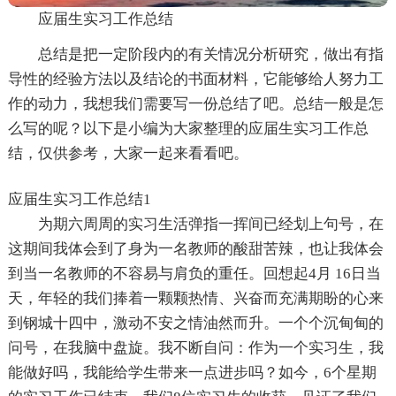
应届生实习工作总结
总结是把一定阶段内的有关情况分析研究，做出有指
导性的经验方法以及结论的书面材料，它能够给人努力工
作的动力，我想我们需要写一份总结了吧。总结一般是怎
么写的呢？以下是小编为大家整理的应届生实习工作总
结，仅供参考，大家一起来看看吧。
应届生实习工作总结1
为期六周周的实习生活弹指一挥间已经划上句号，在
这期间我体会到了身为一名教师的酸甜苦辣，也让我体会
到当一名教师的不容易与肩负的重任。回想起4月 16日当
天，年轻的我们捧着一颗颗热情、兴奋而充满期盼的心来
到钢城十四中，激动不安之情油然而升。一个个沉甸甸的
问号，在我脑中盘旋。我不断自问：作为一个实习生，我
能做好吗，我能给学生带来一点进步吗？如今，6个星期