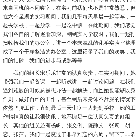
来自同班的不同寝室，在实习前我们也不是非常熟悉，但
在六个星期的实习期间，我们几乎每天早晨一起等车，一
起去学校，一起放学，一起吃中饭，在此期间，我们感觉
我们各自的了解逐渐加深。刚到实习学校时，我们一起打
扫收拾我们的办公室，讲一个本来混乱的化学实验室整理
成了一个干净整洁的办公室，这里记录了我们的欢笑，我
们的忙碌，我们的进步与成熟等等。
我们的组长宋乐乐非常的认真负责，在实习期间，她
带领我们一起备课，一起听试讲，一起讨论问题，在我们
遇到难题的时候总是想办法一起解决，而且她也能够以身
作则，做好自己的工作，甚至到后来身体不舒服的情况下
依然坚持工作，直到最后一天生病一人赶到学校，她的工
作精神真的让我很钦佩，她不愧是一位认真负责的好组
长，其他的组员还有杨帆、张文俐、陈静文、张莉、胡
恋、张萍。我们一起度过了非常难忘的六周，留下了非常