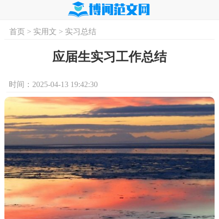
首页
>
实用文
>
实习总结
首页
实用文
学习资料
培训课程
求
应届生实习工作总结
时间：2025-04-13 19:42:30